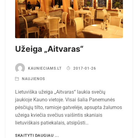
Užeiga „Aitvaras“
KAUNIECIAMS.LT
2017-01-26
NAUJIENOS
Lietuviška užeiga „Aitvaras“ laukia svečių
jaukioje Kauno vietoje. Visai šalia Panemunės
pėsčiųjų tilto, ramioje gatvelėje, apsupta žalumos
užeiga kviečia svečius vaišintis skaniais
lietuviškais patiekalais, atsipūsti…
SKAITYTI DAUGIAU ...