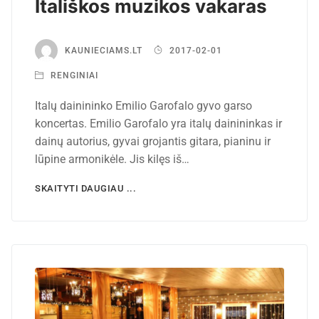
Itališkos muzikos vakaras
KAUNIECIAMS.LT
2017-02-01
RENGINIAI
Italų dainininko Emilio Garofalo gyvo garso
koncertas. Emilio Garofalo yra italų dainininkas ir
dainų autorius, gyvai grojantis gitara, pianinu ir
lūpine armonikėle. Jis kilęs iš…
SKAITYTI DAUGIAU ...