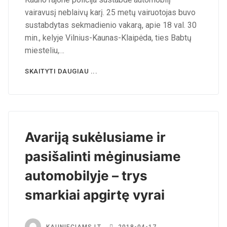
vairavusį neblaivų karį. 25 metų vairuotojas buvo
sustabdytas sekmadienio vakarą, apie 18 val. 30
min., kelyje Vilnius-Kaunas-Klaipėda, ties Babtų
miesteliu,…
SKAITYTI DAUGIAU ...
Avariją sukėlusiame ir
pasišalinti mėginusiame
automobilyje – trys
smarkiai apgirtę vyrai