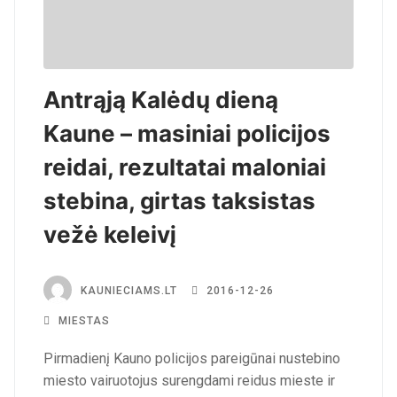
Antrąją Kalėdų dieną
Kaune – masiniai policijos
reidai, rezultatai maloniai
stebina, girtas taksistas
vežė keleivį
KAUNIECIAMS.LT
2016-12-26
MIESTAS
Pirmadienį Kauno policijos pareigūnai nustebino
miesto vairuotojus surengdami reidus mieste ir