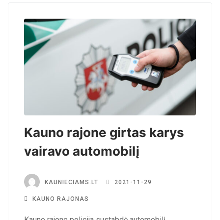
Kauno rajone girtas karys
vairavo automobilį
KAUNIECIAMS.LT
2021-11-29
KAUNO RAJONAS
Kauno rajone policija sustabdė automobilį