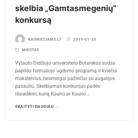
skelbia „Gamtasmegenių“
konkursą
KAUNIECIAMS.LT
2019-01-30
MIESTAS
Vytauto Didžiojo universiteto Botanikos sodas
papildo formaliojo ugdymo programą ir kviečia
moksleivius žaismingai pažinčiai su augalijos
pasauliu. Skelbiamas konkursas padės
išsiaiškini, kurią Kauno ar Kauno…
SKAITYTI DAUGIAU ...