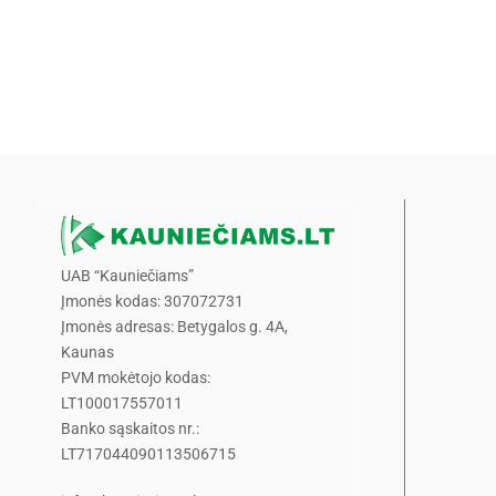
UAB “Kauniečiams”
Įmonės kodas: 307072731
Įmonės adresas: Betygalos g. 4A,
Kaunas
PVM mokėtojo kodas:
LT100017557011
Banko sąskaitos nr.:
LT717044090113506715