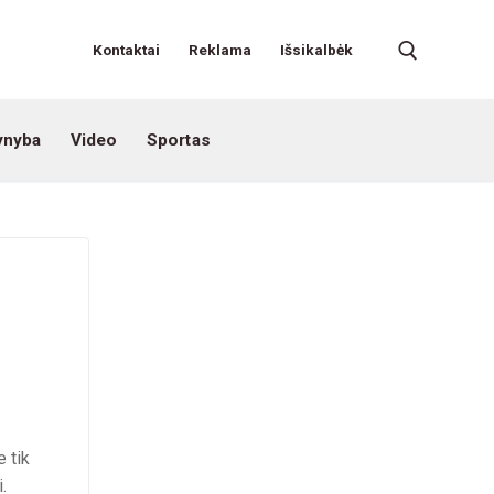
Kontaktai
Reklama
Išsikalbėk
ynyba
Video
Sportas
 tik
.