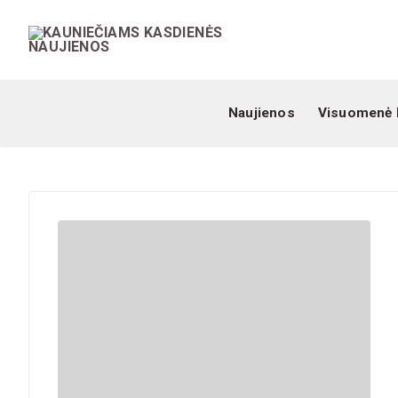
Naujienos
Visuomenė 