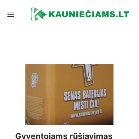
Gyventojams rūšiavimas