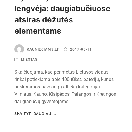
lengvėja: daugiabučiuose
atsiras dėžutės
elementams
KAUNIECIAMS.LT
2017-05-11
MIESTAS
Skaičiuojama, kad per metus Lietuvos vidaus
rinkai patiekiama apie 400 tūkst. baterijų, kurios
priskiriamos pavojingų atliekų kategorijai.
Vilniaus, Kauno, Klaipėdos, Palangos ir Kretingos
daugiabučių gyventojams…
SKAITYTI DAUGIAU ...