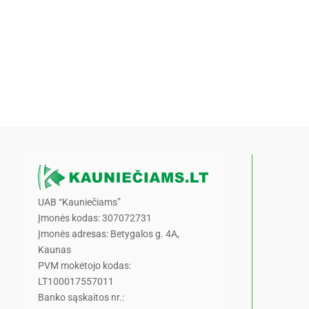
UAB “Kauniečiams”
Įmonės kodas: 307072731
Įmonės adresas: Betygalos g. 4A,
Kaunas
PVM mokėtojo kodas:
LT100017557011
Banko sąskaitos nr.: