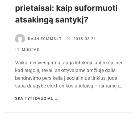
prietaisai: kaip suformuoti
atsakingą santykį?
KAUNIECIAMS.LT
2018-02-21
MIESTAS
Vaikai neišvengiamai auga kitokioje aplinkoje nei
kad augo jų tėvai: ankstyvajame amžiuje dalis
bendravimo persikelia į socialinius tinklus, juos
supa daugybė elektronikos prietaisų – išmanieji…
SKAITYTI DAUGIAU ...