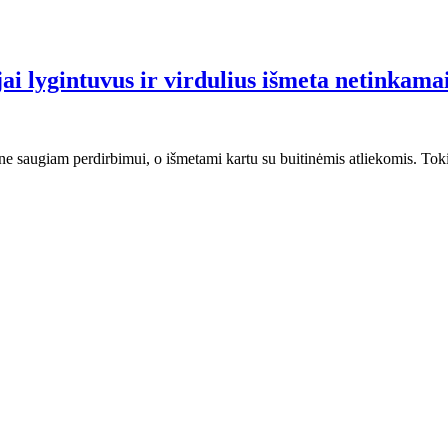
ai lygintuvus ir virdulius išmeta netinkama
a ne saugiam perdirbimui, o išmetami kartu su buitinėmis atliekomis. Toki