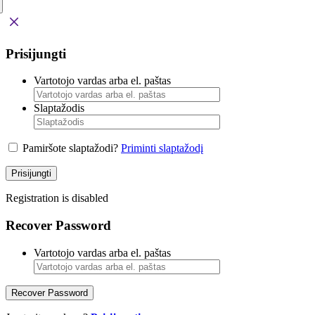
Prisijungti
Vartotojo vardas arba el. paštas
Slaptažodis
Pamiršote slaptažodi?
Priminti slaptažodį
Prisijungti
Registration is disabled
Recover Password
Vartotojo vardas arba el. paštas
Recover Password