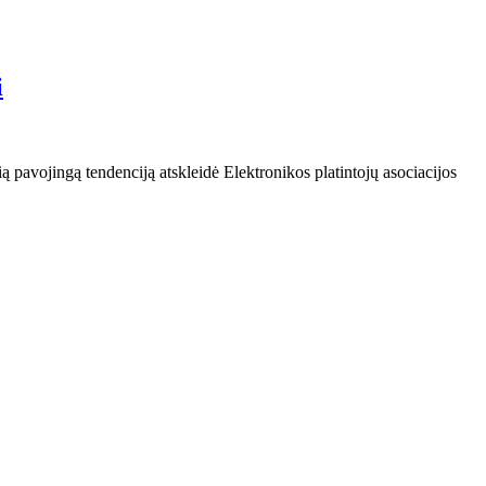
i
ą pavojingą tendenciją atskleidė Elektronikos platintojų asociacijos