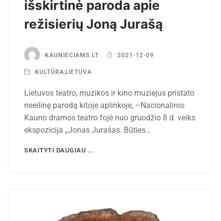
išskirtinė paroda apie
režisierių Joną Jurašą
KAUNIECIAMS.LT
2021-12-09
KULTŪRA
,
LIETUVA
Lietuvos teatro, muzikos ir kino muziejus pristato
neeilinę parodą kitoje aplinkoje, –Nacionalinio
Kauno dramos teatro fojė nuo gruodžio 8 d. veiks
ekspozicija „Jonas Jurašas. Būties…
SKAITYTI DAUGIAU ...