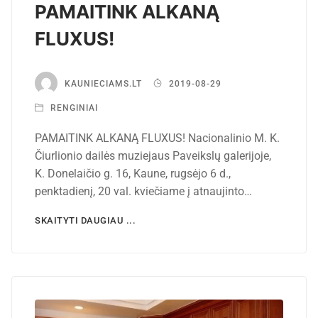
PAMAITINK ALKANĄ
FLUXUS!
KAUNIECIAMS.LT
2019-08-29
RENGINIAI
PAMAITINK ALKANĄ FLUXUS! Nacionalinio M. K.
Čiurlionio dailės muziejaus Paveikslų galerijoje,
K. Donelaičio g. 16, Kaune, rugsėjo 6 d.,
penktadienį, 20 val. kviečiame į atnaujinto…
SKAITYTI DAUGIAU ...