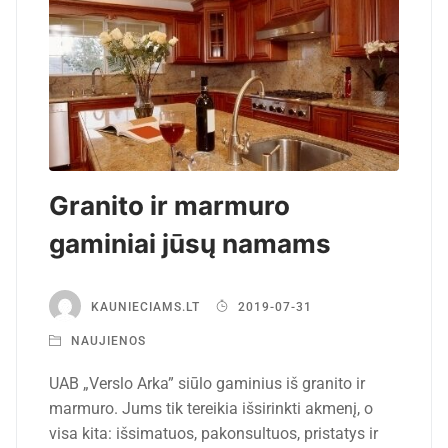
Granito ir marmuro
gaminiai jūsų namams
KAUNIECIAMS.LT
2019-07-31
NAUJIENOS
UAB „Verslo Arka” siūlo gaminius iš granito ir
marmuro. Jums tik tereikia išsirinkti akmenį, o
visa kita: išsimatuos, pakonsultuos, pristatys ir