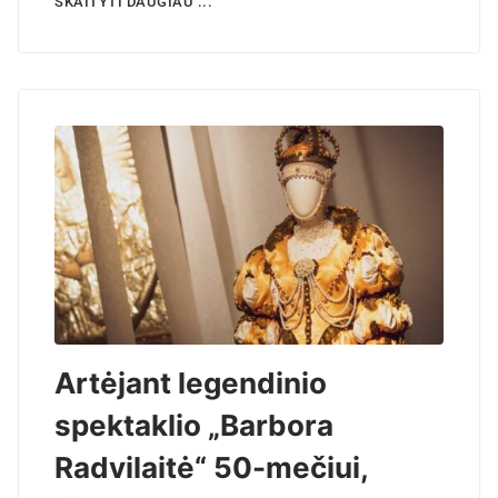
SKAITYTI DAUGIAU ...
Artėjant legendinio
spektaklio „Barbora
Radvilaitė“ 50-mečiui,