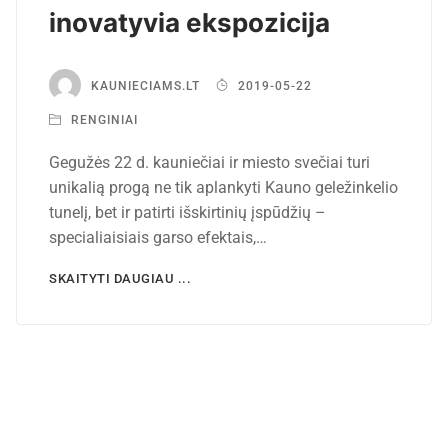
inovatyvia ekspozicija
KAUNIECIAMS.LT
2019-05-22
RENGINIAI
Gegužės 22 d. kauniečiai ir miesto svečiai turi
unikalią progą ne tik aplankyti Kauno geležinkelio
tunelį, bet ir patirti išskirtinių įspūdžių –
specialiaisiais garso efektais,…
SKAITYTI DAUGIAU ...