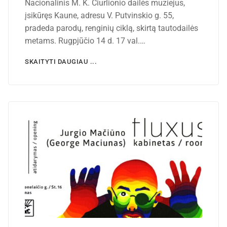
Nacionalinis M. K. Čiurlionio dailės muziejus,
įsikūręs Kaune, adresu V. Putvinskio g. 55,
pradeda parodų, renginių ciklą, skirtą tautodailės
metams. Rugpjūčio 14 d. 17 val.…
SKAITYTI DAUGIAU ...