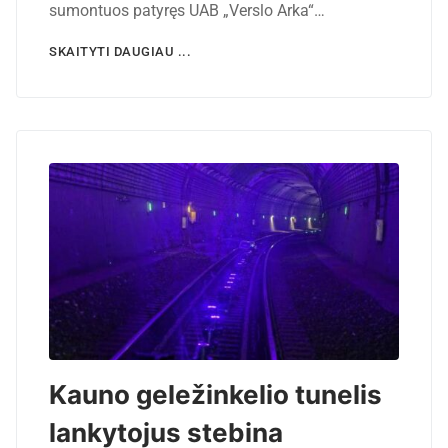
sumontuos patyręs UAB „Verslo Arka“…
SKAITYTI DAUGIAU ...
Kauno geležinkelio tunelis
lankytojus stebina