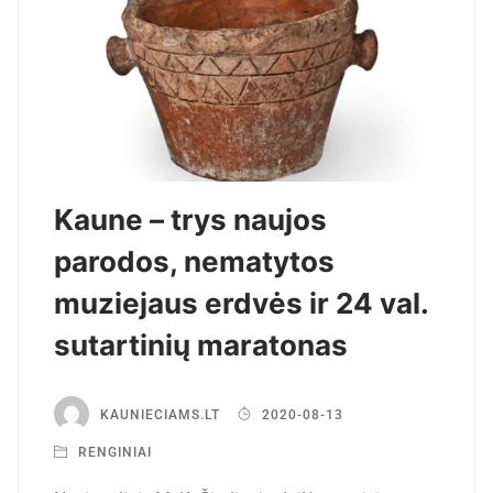
Kaune – trys naujos
parodos, nematytos
muziejaus erdvės ir 24 val.
sutartinių maratonas
KAUNIECIAMS.LT
2020-08-13
RENGINIAI