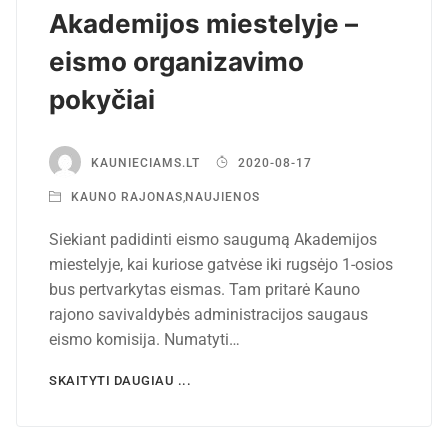
Akademijos miestelyje –
eismo organizavimo
pokyčiai
KAUNIECIAMS.LT
2020-08-17
KAUNO RAJONAS
,
NAUJIENOS
Siekiant padidinti eismo saugumą Akademijos
miestelyje, kai kuriose gatvėse iki rugsėjo 1-osios
bus pertvarkytas eismas. Tam pritarė Kauno
rajono savivaldybės administracijos saugaus
eismo komisija. Numatyti…
SKAITYTI DAUGIAU ...