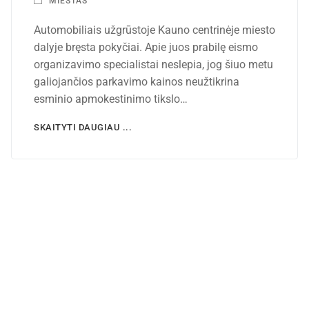
MIESTAS
Automobiliais užgrūstoje Kauno centrinėje miesto
dalyje bręsta pokyčiai. Apie juos prabilę eismo
organizavimo specialistai neslepia, jog šiuo metu
galiojančios parkavimo kainos neužtikrina
esminio apmokestinimo tikslo…
SKAITYTI DAUGIAU ...