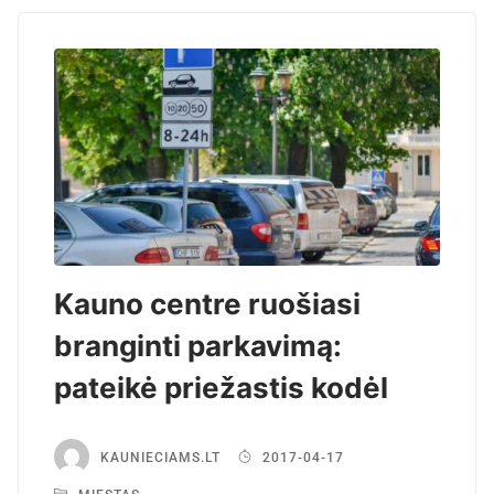
Kauno centre ruošiasi
branginti parkavimą:
pateikė priežastis kodėl
KAUNIECIAMS.LT
2017-04-17