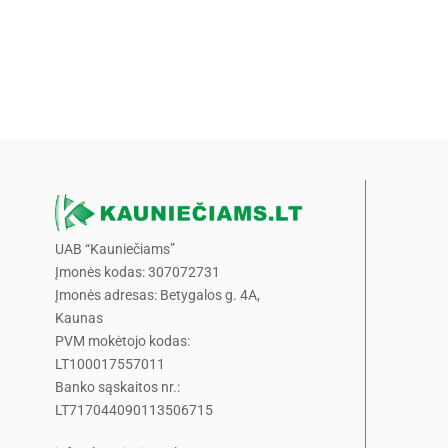
UAB “Kauniečiams”
Įmonės kodas: 307072731
Įmonės adresas: Betygalos g. 4A,
Kaunas
PVM mokėtojo kodas:
LT100017557011
Banko sąskaitos nr.:
LT717044090113506715