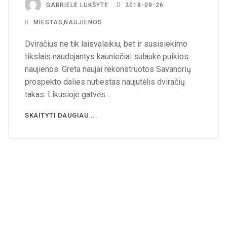
GABRIELĖ LUKŠYTĖ
2018-09-26
MIESTAS
,
NAUJIENOS
Dviračius ne tik laisvalaikiu, bet ir susisiekimo
tikslais naudojantys kauniečiai sulaukė puikios
naujienos. Greta naujai rekonstruotos Savanorių
prospekto dalies nutiestas naujutėlis dviračių
takas. Likusioje gatvės…
SKAITYTI DAUGIAU ...