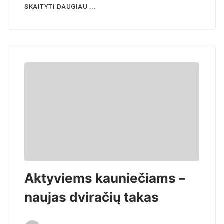
SKAITYTI DAUGIAU ...
Aktyviems kauniečiams –
naujas dviračių takas