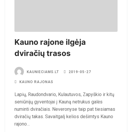
Kauno rajone ilgėja
dviračių trasos
KAUNIECIAMS.LT
2019-05-27
KAUNO RAJONAS
Lapių, Raudondvario, Kulautuvos, Zapyškio ir kitų
seniūnijų gyventojai į Kauną netrukus galės
numinti dviračiais. Neveronyse taip pat tiesiamas
dviračių takas. Savaitgalį kelios dešimtys Kauno
rajono…