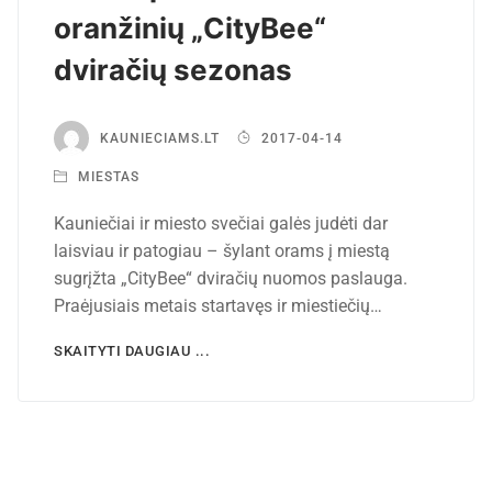
oranžinių „CityBee“
dviračių sezonas
KAUNIECIAMS.LT
2017-04-14
MIESTAS
Kauniečiai ir miesto svečiai galės judėti dar
laisviau ir patogiau – šylant orams į miestą
sugrįžta „CityBee“ dviračių nuomos paslauga.
Praėjusiais metais startavęs ir miestiečių…
SKAITYTI DAUGIAU ...