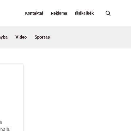
Kontaktai
Reklama
Išsikalbėk
nyba
Video
Sportas
ka
nalių