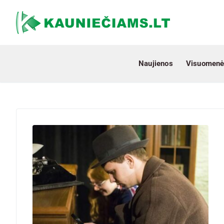
Naujienos
Visuomenė