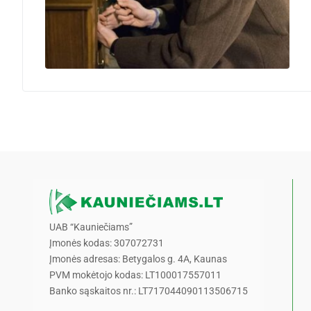
UAB “Kauniečiams”
Įmonės kodas: 307072731
Įmonės adresas: Betygalos g. 4A, Kaunas
PVM mokėtojo kodas: LT100017557011
Banko sąskaitos nr.: LT717044090113506715