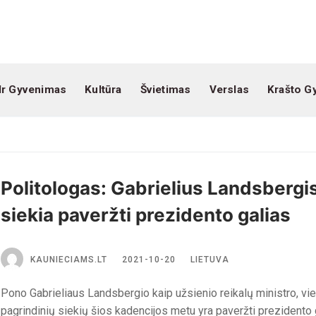
Ir Gyvenimas
Kultūra
Švietimas
Verslas
Krašto G
Politologas: Gabrielius Landsbergi
siekia paveržti prezidento galias
KAUNIECIAMS.LT
2021-10-20
LIETUVA
Pono Gabrieliaus Landsbergio kaip užsienio reikalų ministro, vi
pagrindinių siekių šios kadencijos metu yra paveržti prezidento 