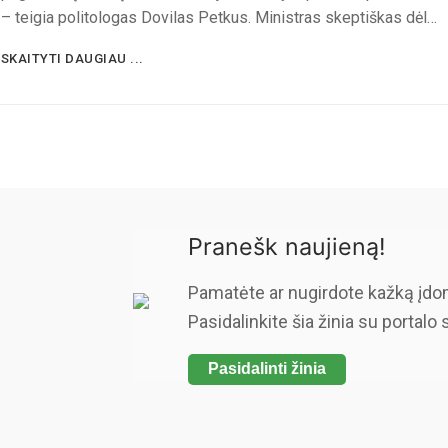
– teigia politologas Dovilas Petkus. Ministras skeptiškas dėl…
SKAITYTI DAUGIAU ...
Pranešk naujieną!
Pamatėte ar nugirdote kažką įdo
Pasidalinkite šia žinia su portalo 
Pasidalinti žinia