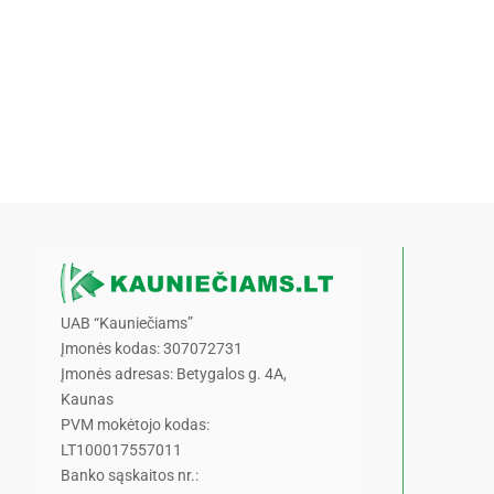
UAB “Kauniečiams”
Įmonės kodas: 307072731
Įmonės adresas: Betygalos g. 4A,
Kaunas
PVM mokėtojo kodas:
LT100017557011
Banko sąskaitos nr.: