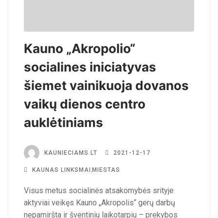
Kauno „Akropolio“
socialines iniciatyvas
šiemet vainikuoja dovanos
vaikų dienos centro
auklėtiniams
KAUNIECIAMS.LT
2021-12-17
KAUNAS LINKSMAI
,
MIESTAS
Visus metus socialinės atsakomybės srityje
aktyviai veikęs Kauno „Akropolis“ gerų darbų
nepamiršta ir šventiniu laikotarpiu – prekybos