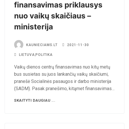
finansavimas priklausys
nuo vaikų skaičiaus –
ministerija
KAUNIECIAMS.LT
2021-11-30
LIETUVA
,
POLITIKA
Vaikų dienos centrų finansavimas nuo kitų metų
bus susietas su juos lankančių vaikų skaičiumi,
pranešė Socialinės pasaugos ir darbo ministerija
(SADM). Pasak pranešimo, kitąmet finansavimas…
SKAITYTI DAUGIAU ...