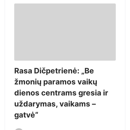
Rasa Dičpetrienė: „Be
žmonių paramos vaikų
dienos centrams gresia ir
uždarymas, vaikams –
gatvė“