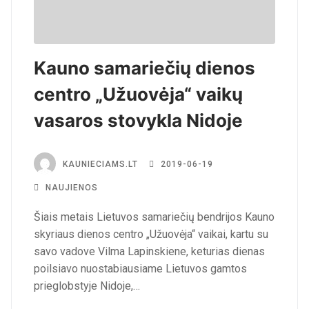
Kauno samariečių dienos
centro „Užuovėja“ vaikų
vasaros stovykla Nidoje
KAUNIECIAMS.LT
2019-06-19
NAUJIENOS
Šiais metais Lietuvos samariečių bendrijos Kauno
skyriaus dienos centro „Užuovėja“ vaikai, kartu su
savo vadove Vilma Lapinskiene, keturias dienas
poilsiavo nuostabiausiame Lietuvos gamtos
prieglobstyje Nidoje,…