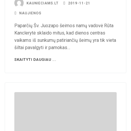
KAUNIECIAMS.LT
2019-11-21
NAUJIENOS
Paparčių Šv. Juozapo šeimos namų vadovė Rūta
Kanclerytė sklaido mitus, kad dienos centras
vaikams iš sunkumų patiriančių šeimų yra tik vieta
šiltai pavalgyti ir pamokas…
SKAITYTI DAUGIAU ...