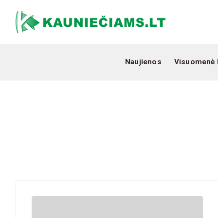
Naujienos
Visuomenė 