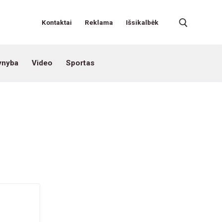
Kontaktai
Reklama
Išsikalbėk
ynyba
Video
Sportas