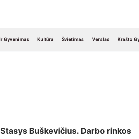
Ir Gyvenimas
Kultūra
Švietimas
Verslas
Krašto G
Stasys Buškevičius. Darbo rinkos