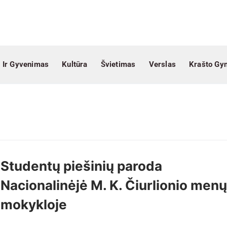
 Ir Gyvenimas
Kultūra
Švietimas
Verslas
Krašto Gy
Studentų piešinių paroda
Nacionalinėjė M. K. Čiurlionio menų
mokykloje