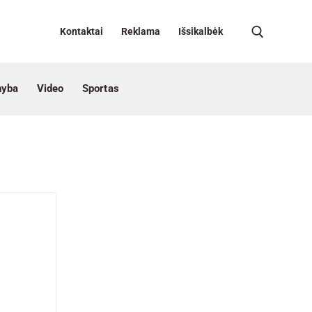
Kontaktai
Reklama
Išsikalbėk
nyba
Video
Sportas