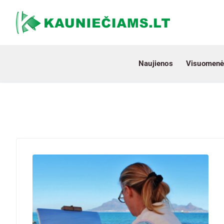
Naujienos
Visuomenė