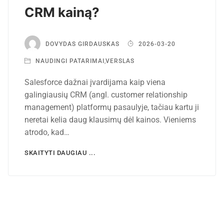
CRM kainą?
DOVYDAS GIRDAUSKAS
2026-03-20
NAUDINGI PATARIMAI
,
VERSLAS
Salesforce dažnai įvardijama kaip viena
galingiausių CRM (angl. customer relationship
management) platformų pasaulyje, tačiau kartu ji
neretai kelia daug klausimų dėl kainos. Vieniems
atrodo, kad…
SKAITYTI DAUGIAU ...