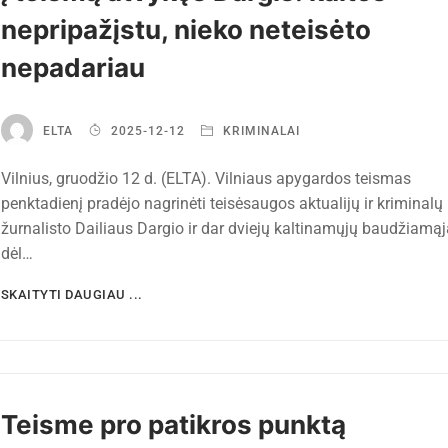
nepripažįstu, nieko neteisėto
nepadariau
ELTA
2025-12-12
KRIMINALAI
Vilnius, gruodžio 12 d. (ELTA). Vilniaus apygardos teismas
penktadienį pradėjo nagrinėti teisėsaugos aktualijų ir kriminalų
žurnalisto Dailiaus Dargio ir dar dviejų kaltinamųjų baudžiamąj
dėl…
SKAITYTI DAUGIAU ...
Teisme pro patikros punktą