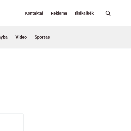
Kontaktai
Reklama
Išsikalbėk
nyba
Video
Sportas