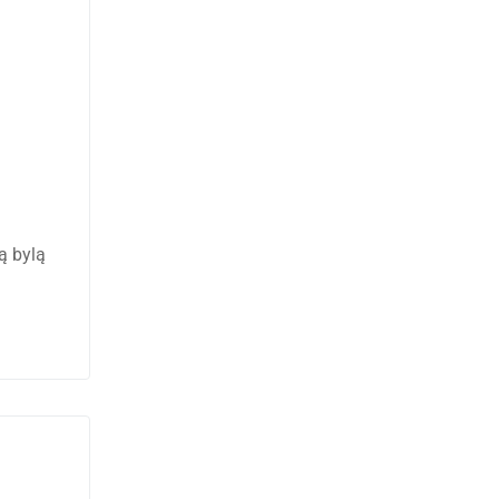
ą bylą