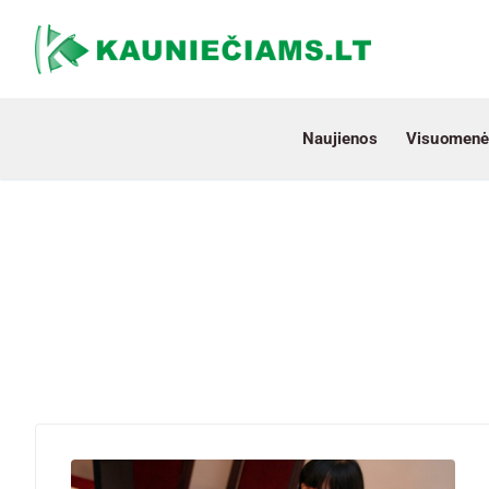
Naujienos
Visuomenė