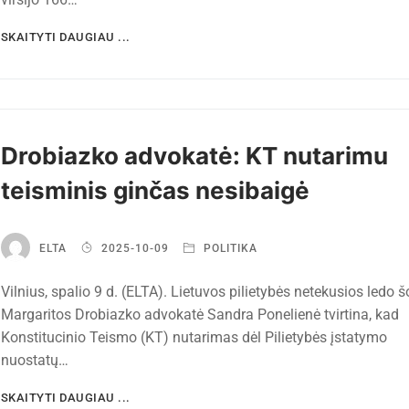
SKAITYTI DAUGIAU ...
Drobiazko advokatė: KT nutarimu
teisminis ginčas nesibaigė
ELTA
2025-10-09
POLITIKA
Vilnius, spalio 9 d. (ELTA). Lietuvos pilietybės netekusios ledo 
Margaritos Drobiazko advokatė Sandra Ponelienė tvirtina, kad
Konstitucinio Teismo (KT) nutarimas dėl Pilietybės įstatymo
nuostatų…
SKAITYTI DAUGIAU ...