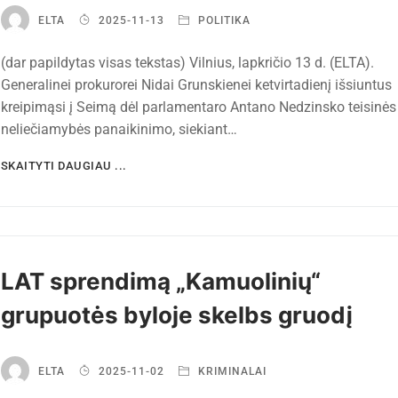
ELTA
2025-11-13
POLITIKA
(dar papildytas visas tekstas) Vilnius, lapkričio 13 d. (ELTA).
Generalinei prokurorei Nidai Grunskienei ketvirtadienį išsiuntus
kreipimąsi į Seimą dėl parlamentaro Antano Nedzinsko teisinės
neliečiamybės panaikinimo, siekiant…
SKAITYTI DAUGIAU ...
LAT sprendimą „Kamuolinių“
grupuotės byloje skelbs gruodį
ELTA
2025-11-02
KRIMINALAI