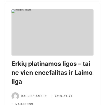
Erkių platinamos ligos – tai
ne vien encefalitas ir Laimo
liga
KAUNIECIAMS.LT
2019-03-22
NAUJIENOS