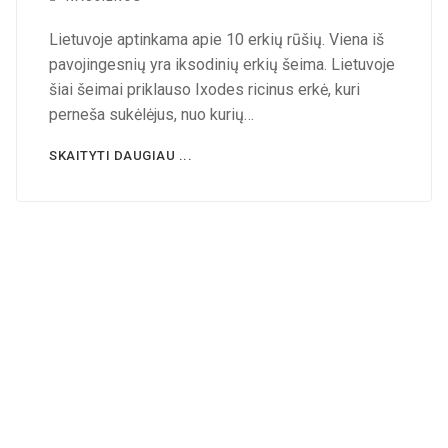
Lietuvoje aptinkama apie 10 erkių rūšių. Viena iš
pavojingesnių yra iksodinių erkių šeima. Lietuvoje
šiai šeimai priklauso Ixodes ricinus erkė, kuri
perneša sukėlėjus, nuo kurių…
SKAITYTI DAUGIAU ...