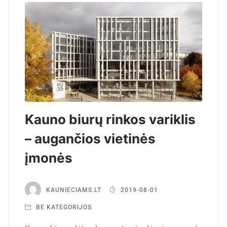
Kauno biurų rinkos variklis
– augančios vietinės
įmonės
KAUNIECIAMS.LT
2019-08-01
BE KATEGORIJOS