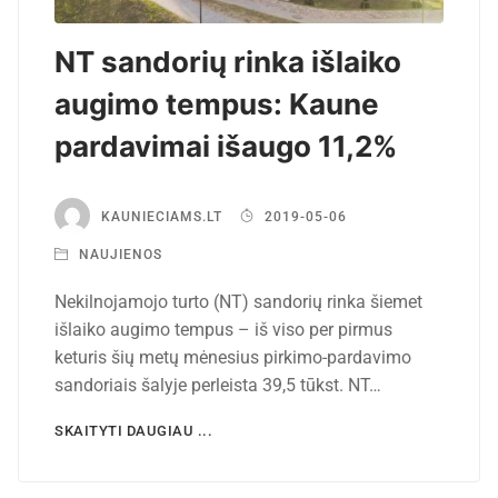
NT sandorių rinka išlaiko
augimo tempus: Kaune
pardavimai išaugo 11,2%
KAUNIECIAMS.LT
2019-05-06
NAUJIENOS
Nekilnojamojo turto (NT) sandorių rinka šiemet
išlaiko augimo tempus – iš viso per pirmus
keturis šių metų mėnesius pirkimo-pardavimo
sandoriais šalyje perleista 39,5 tūkst. NT…
SKAITYTI DAUGIAU ...