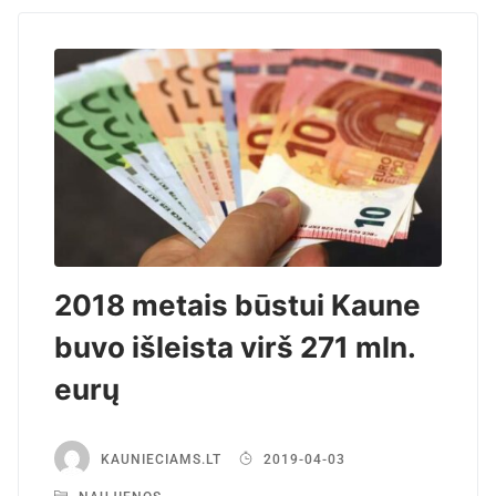
2018 metais būstui Kaune
buvo išleista virš 271 mln.
eurų
KAUNIECIAMS.LT
2019-04-03