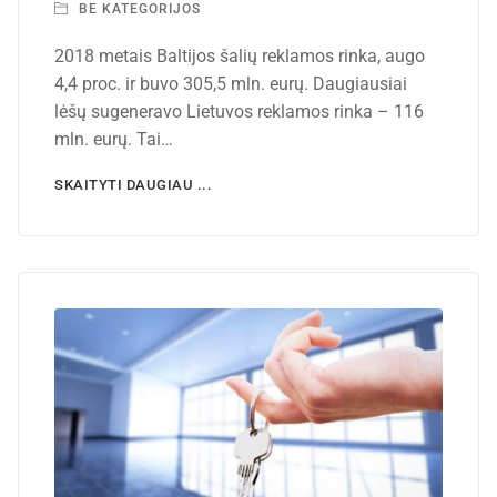
BE KATEGORIJOS
2018 metais Baltijos šalių reklamos rinka, augo
4,4 proc. ir buvo 305,5 mln. eurų. Daugiausiai
lėšų sugeneravo Lietuvos reklamos rinka – 116
mln. eurų. Tai…
SKAITYTI DAUGIAU ...