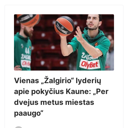
Vienas „Žalgirio“ lyderių
apie pokyčius Kaune: „Per
dvejus metus miestas
paaugo“