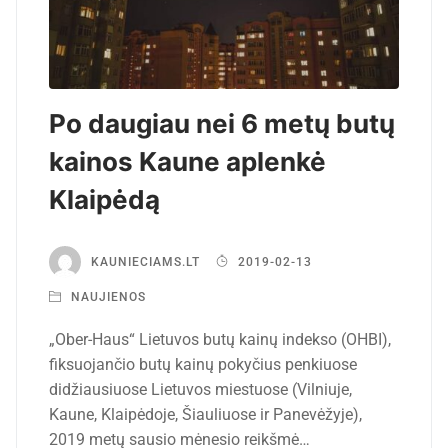
Po daugiau nei 6 metų butų
kainos Kaune aplenkė
Klaipėdą
KAUNIECIAMS.LT
2019-02-13
NAUJIENOS
„Ober-Haus“ Lietuvos butų kainų indekso (OHBI),
fiksuojančio butų kainų pokyčius penkiuose
didžiausiuose Lietuvos miestuose (Vilniuje,
Kaune, Klaipėdoje, Šiauliuose ir Panevėžyje),
2019 metų sausio mėnesio reikšmė…