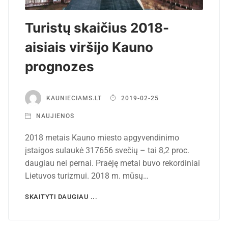
Turistų skaičius 2018-
aisiais viršijo Kauno
prognozes
KAUNIECIAMS.LT
2019-02-25
NAUJIENOS
2018 metais Kauno miesto apgyvendinimo
įstaigos sulaukė 317656 svečių – tai 8,2 proc.
daugiau nei pernai. Praėję metai buvo rekordiniai
Lietuvos turizmui. 2018 m. mūsų…
SKAITYTI DAUGIAU ...