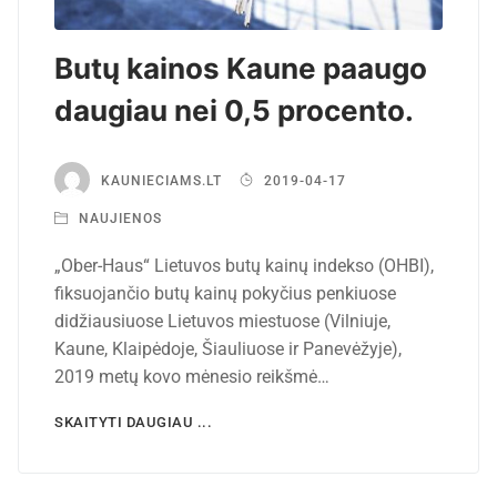
Butų kainos Kaune paaugo
daugiau nei 0,5 procento.
KAUNIECIAMS.LT
2019-04-17
NAUJIENOS
„Ober-Haus“ Lietuvos butų kainų indekso (OHBI),
fiksuojančio butų kainų pokyčius penkiuose
didžiausiuose Lietuvos miestuose (Vilniuje,
Kaune, Klaipėdoje, Šiauliuose ir Panevėžyje),
2019 metų kovo mėnesio reikšmė…
SKAITYTI DAUGIAU ...