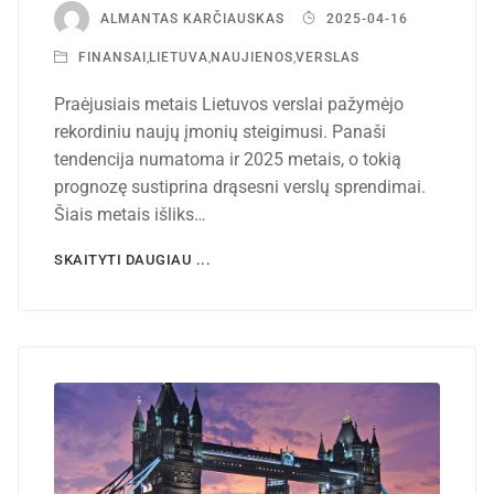
ALMANTAS KARČIAUSKAS
2025-04-16
FINANSAI
,
LIETUVA
,
NAUJIENOS
,
VERSLAS
Praėjusiais metais Lietuvos verslai pažymėjo
rekordiniu naujų įmonių steigimusi. Panaši
tendencija numatoma ir 2025 metais, o tokią
prognozę sustiprina drąsesni verslų sprendimai.
Šiais metais išliks…
SKAITYTI DAUGIAU ...