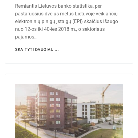
Remiantis Lietuvos banko statistika, per
pastaruosius dvejus metus Lietuvoje veikiančių
elektroninių pinigų įstaigų (EPĮ) skaičius išaugo
nuo 12-os iki 40-ies 2018 m., o sektoriaus
pajamos…
SKAITYTI DAUGIAU ...