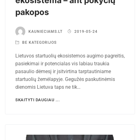
ekosistema – ant pokyčių
pakopos
KAUNIECIAMS.LT
2019-05-24
BE KATEGORIJOS
Lietuvos startuolių ekosistemos augimo pagreitis,
pasiekimai ir potencialas vis labiau traukia
pasaulio dėmesį ir įsitvirtina tarptautiniame
startuolių žemėlapyje. Gegužės paskutinėmis
dienomis Lietuva taps ne tik…
SKAITYTI DAUGIAU ...