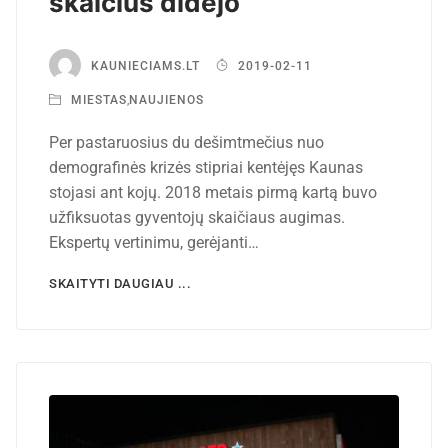
skaičius didėjo
KAUNIECIAMS.LT
2019-02-11
MIESTAS
,
NAUJIENOS
Per pastaruosius du dešimtmečius nuo
demografinės krizės stipriai kentėjęs Kaunas
stojasi ant kojų. 2018 metais pirmą kartą buvo
užfiksuotas gyventojų skaičiaus augimas.
Ekspertų vertinimu, gerėjanti…
SKAITYTI DAUGIAU ...