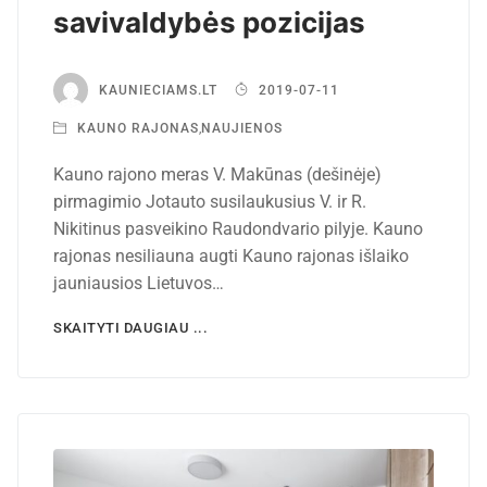
savivaldybės pozicijas
KAUNIECIAMS.LT
2019-07-11
KAUNO RAJONAS
,
NAUJIENOS
Kauno rajono meras V. Makūnas (dešinėje)
pirmagimio Jotauto susilaukusius V. ir R.
Nikitinus pasveikino Raudondvario pilyje. Kauno
rajonas nesiliauna augti Kauno rajonas išlaiko
jauniausios Lietuvos…
SKAITYTI DAUGIAU ...