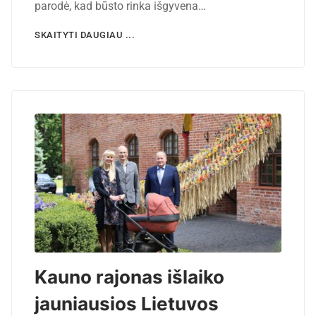
parodė, kad būsto rinka išgyvena…
SKAITYTI DAUGIAU ...
Kauno rajonas išlaiko
jauniausios Lietuvos