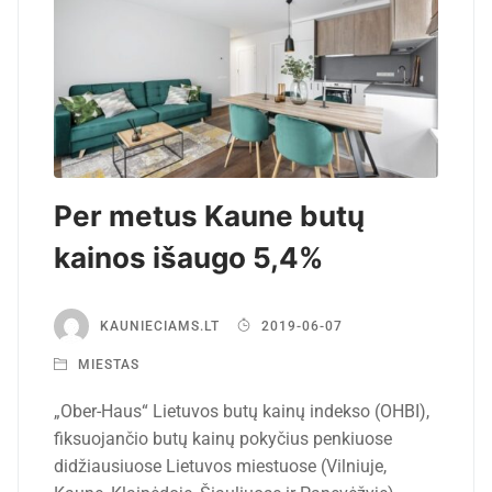
Per metus Kaune butų
kainos išaugo 5,4%
KAUNIECIAMS.LT
2019-06-07
MIESTAS
„Ober-Haus“ Lietuvos butų kainų indekso (OHBI),
fiksuojančio butų kainų pokyčius penkiuose
didžiausiuose Lietuvos miestuose (Vilniuje,