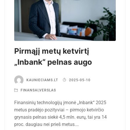
Pirmąjį metų ketvirtį
„Inbank“ pelnas augo
KAUNIECIAMS.LT
2025-05-10
FINANSAI
,
VERSLAS
Finansinių technologijų įmonė „Inbank“ 2025
metus pradėjo pozityviai – pirmojo ketvirčio
grynasis pelnas siekė 4,5 mln. eurų, tai yra 14
proc. daugiau nei prieš metus.…