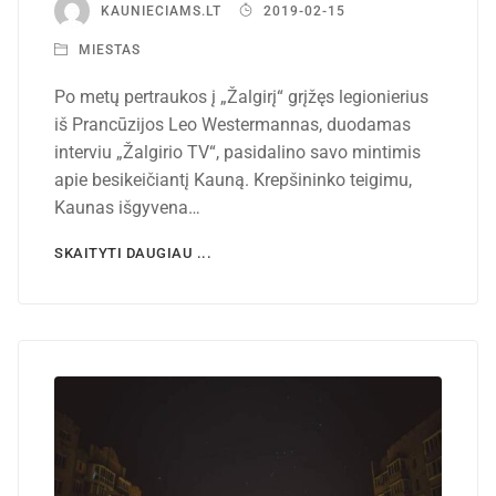
KAUNIECIAMS.LT
2019-02-15
MIESTAS
Po metų pertraukos į „Žalgirį“ grįžęs legionierius
iš Prancūzijos Leo Westermannas, duodamas
interviu „Žalgirio TV“, pasidalino savo mintimis
apie besikeičiantį Kauną. Krepšininko teigimu,
Kaunas išgyvena…
SKAITYTI DAUGIAU ...