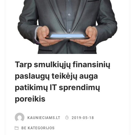
Tarp smulkiųjų finansinių
paslaugų teikėjų auga
patikimų IT sprendimų
poreikis
KAUNIECIAMS.LT
2019-05-18
BE KATEGORIJOS