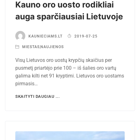
Kauno oro uosto rodikliai
auga sparčiausiai Lietuvoje
KAUNIECIAMS.LT
2019-07-25
MIESTAS
,
NAUJIENOS
Visų Lietuvos oro uostų krypčių skaičius per
pusmetį priartėjo prie 100 – iš šalies oro vartų
galima kilti net 91 kryptimi. Lietuvos oro uostams
pirmasis…
SKAITYTI DAUGIAU ...