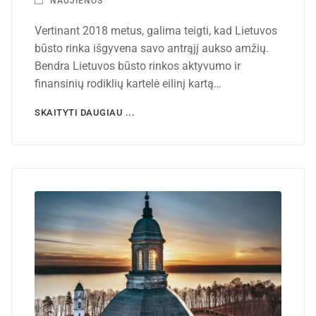
NAUJIENOS
Vertinant 2018 metus, galima teigti, kad Lietuvos
būsto rinka išgyvena savo antrąjį aukso amžių.
Bendra Lietuvos būsto rinkos aktyvumo ir
finansinių rodiklių kartelė eilinį kartą…
SKAITYTI DAUGIAU ...