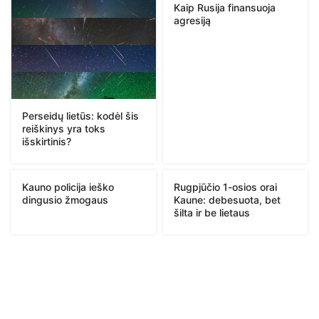
Kaip Rusija finansuoja
agresiją
Perseidų lietūs: kodėl šis
reiškinys yra toks
išskirtinis?
Kauno policija ieško
Rugpjūčio 1-osios orai
dingusio žmogaus
Kaune: debesuota, bet
šilta ir be lietaus