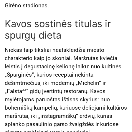
Girėno stadionas.
Kavos sostinės titulas ir
spurgų dieta
Niekas taip tiksliai neatskleidžia miesto
charakterio kaip jo skoniai. Maršrutas kviečia
leistis į degustacinę kelionę laiku: nuo kultinės
„Spurginės“, kurios receptai nekinta
dešimtmečius, iki modernių „Michelin“ ir
„Falstaff“ gidų įvertintų restoranų. Kavos
mylėtojams paruoštas ištisas skyrius: nuo
bohemiškų kampelių, kuriuose dėliojami kultūros
maršrutai, iki „instagramiškų“ erdvių, kurias
aplanko pasaulinio garso žvaigždės ir kuriose