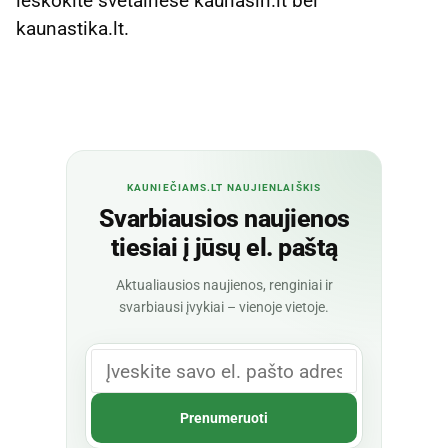
ieškokite svetainėse kaunasin.lt bei
kaunastika.lt.
KAUNIEČIAMS.LT NAUJIENLAIŠKIS
Svarbiausios naujienos
tiesiai į jūsų el. paštą
Aktualiausios naujienos, renginiai ir
svarbiausi įvykiai – vienoje vietoje.