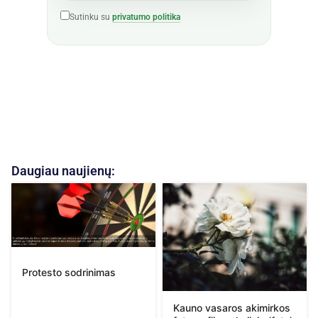
Sutinku su
privatumo politika
Daugiau naujienų:
Protesto sodrinimas
Kauno vasaros akimirkos