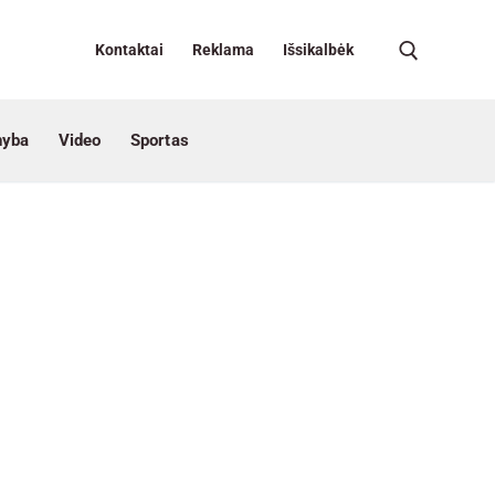
Kontaktai
Reklama
Išsikalbėk
nyba
Video
Sportas