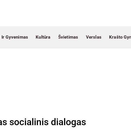
 Ir Gyvenimas
Kultūra
Švietimas
Verslas
Krašto Gy
as socialinis dialogas