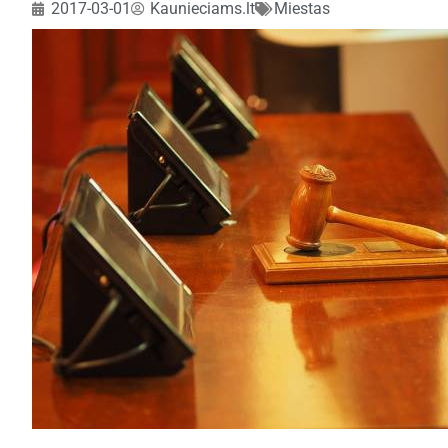
2017-03-01
Kaunieciams.lt
Miestas