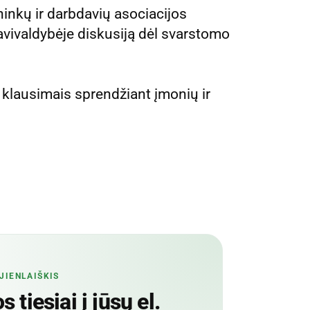
inkų ir darbdavių asociacijos
avivaldybėje diskusiją dėl svarstomo
 klausimais sprendžiant įmonių ir
JIENLAIŠKIS
 tiesiai į jūsų el.