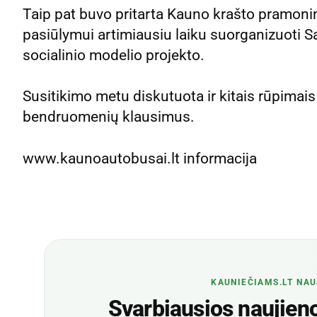
Taip pat buvo pritarta Kauno krašto pramonin
pasiūlymui artimiausiu laiku suorganizuoti S
socialinio modelio projekto.
Susitikimo metu diskutuota ir kitais rūpimais
bendruomenių klausimus.
www.kaunoautobusai.lt informacija
KAUNIEČIAMS.LT NAU
Svarbiausios naujienos