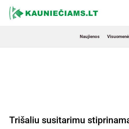
Naujienos
Visuomenė
Trišaliu susitarimu stiprinam