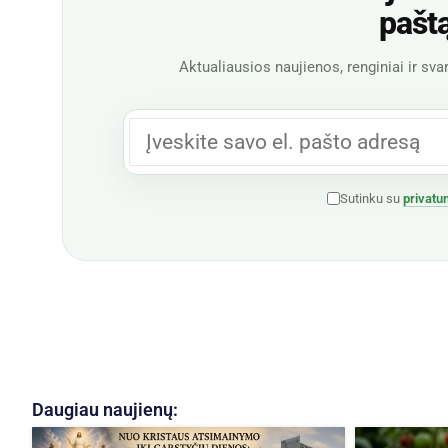
pašt
Aktualiausios naujienos, renginiai ir svar
Sutinku su
privatu
Daugiau naujienų: