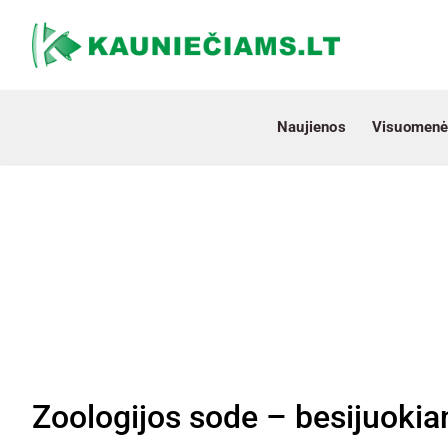
Naujienos
Visuomenė
Zoologijos sode – besijuokian