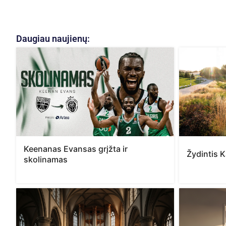
Daugiau naujienų:
Keenanas Evansas grįžta ir
Žydintis 
skolinamas