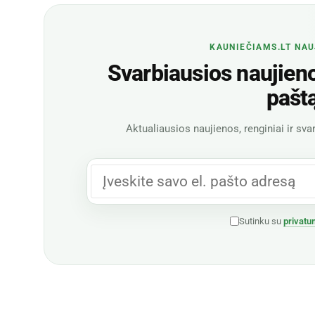
KAUNIEČIAMS.LT NAU
Svarbiausios naujienos
pašt
Aktualiausios naujienos, renginiai ir svar
Sutinku su
privatu