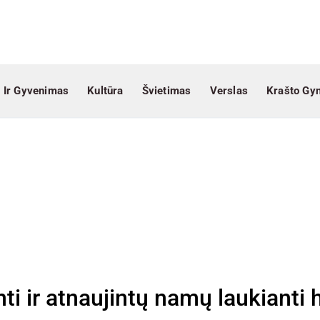
 Ir Gyvenimas
Kultūra
Švietimas
Verslas
Krašto Gy
ti ir atnaujintų namų laukianti 