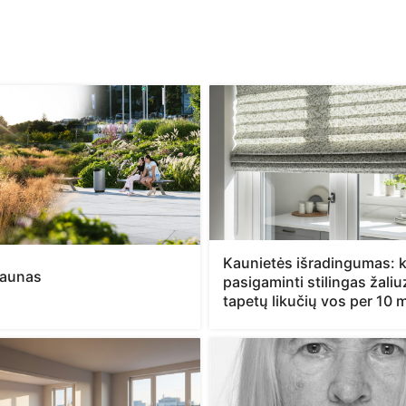
Kaunietės išradingumas: k
Kaunas
pasigaminti stilingas žaliu
tapetų likučių vos per 10 