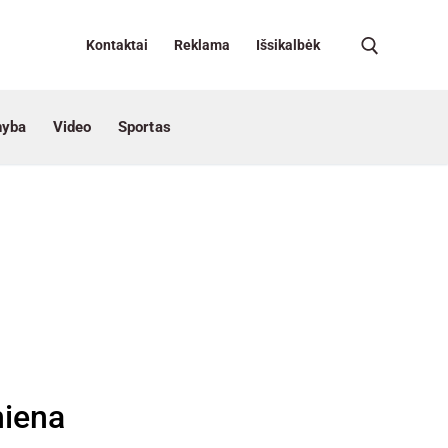
Kontaktai
Reklama
Išsikalbėk
nyba
Video
Sportas
hiena