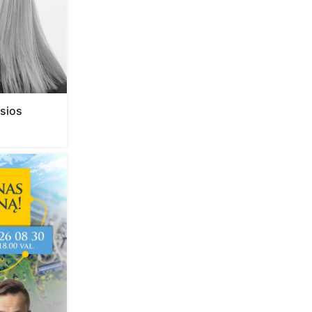
usios