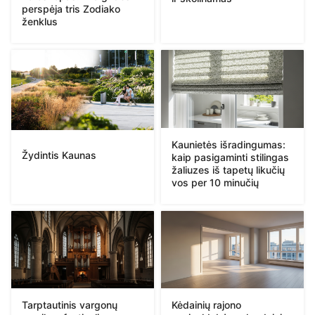
perspėja tris Zodiako
ženklus
Kaunietės išradingumas:
Žydintis Kaunas
kaip pasigaminti stilingas
žaliuzes iš tapetų likučių
vos per 10 minučių
Tarptautinis vargonų
Kėdainių rajono