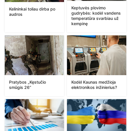
Keptuvės plovimo
Kelininkai toliau dirba po
gudrybės: kodėl vandens
audros
temperatūra svarbiau už
kempinę
Pratybos „Kęstučio
Kodėl Kaunas medžioja
smūgis 26“
elektronikos inžinierius?