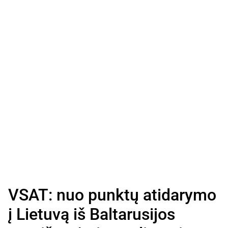
VSAT: nuo punktų atidarymo
į Lietuvą iš Baltarusijos