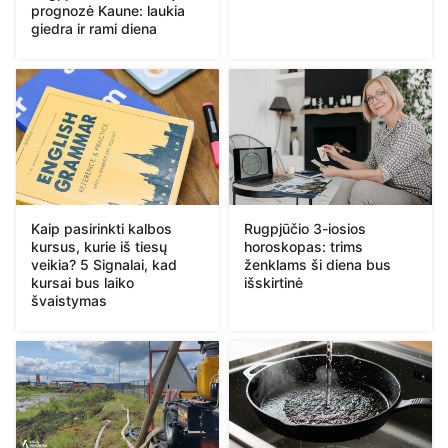
prognozė Kaune: laukia
giedra ir rami diena
Kaip pasirinkti kalbos
Rugpjūčio 3-iosios
kursus, kurie iš tiesų
horoskopas: trims
veikia? 5 Signalai, kad
ženklams ši diena bus
kursai bus laiko
išskirtinė
švaistymas