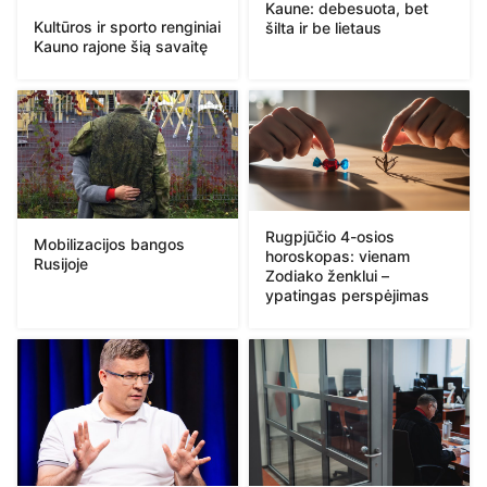
Kaune: debesuota, bet
Kultūros ir sporto renginiai
šilta ir be lietaus
Kauno rajone šią savaitę
Rugpjūčio 4-osios
Mobilizacijos bangos
horoskopas: vienam
Rusijoje
Zodiako ženklui –
ypatingas perspėjimas