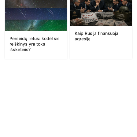
Kaip Rusija finansuoja
Perseidų lietūs: kodėl šis
agresiją
reiškinys yra toks
išskirtinis?