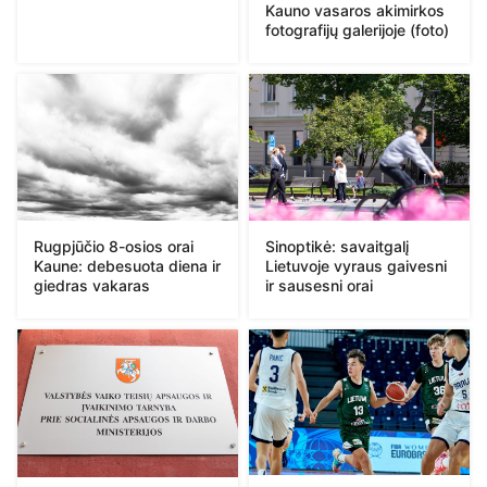
Kauno vasaros akimirkos
fotografijų galerijoje (foto)
Rugpjūčio 8-osios orai
Sinoptikė: savaitgalį
Kaune: debesuota diena ir
Lietuvoje vyraus gaivesni
giedras vakaras
ir sausesni orai