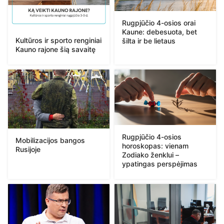
Rugpjūčio 4-osios orai
Kaune: debesuota, bet
Kultūros ir sporto renginiai
šilta ir be lietaus
Kauno rajone šią savaitę
Rugpjūčio 4-osios
Mobilizacijos bangos
horoskopas: vienam
Rusijoje
Zodiako ženklui –
ypatingas perspėjimas