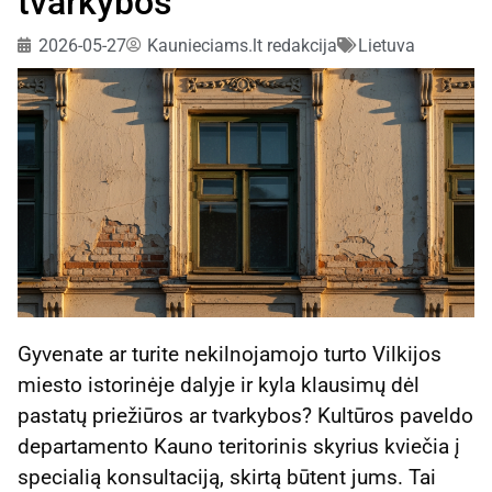
tvarkybos
2026-05-27
Kaunieciams.lt redakcija
Lietuva
Gyvenate ar turite nekilnojamojo turto Vilkijos
miesto istorinėje dalyje ir kyla klausimų dėl
pastatų priežiūros ar tvarkybos? Kultūros paveldo
departamento Kauno teritorinis skyrius kviečia į
specialią konsultaciją, skirtą būtent jums. Tai