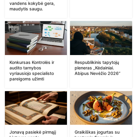
vandens kokybė gera,
maudytis saugu.
Konkursas Kontrolės ir
Respublikinis tapytojų
audito tarnybos
pleneras „Kėdainiai.
vyriausiojo specialisto
Abipus Nevėžio 2026“
pareigoms užimti
Jonavą pasiekė pirmąjį
Graikiškas jogurtas su