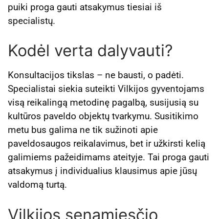
puiki proga gauti atsakymus tiesiai iš
specialistų.
Kodėl verta dalyvauti?
Konsultacijos tikslas – ne bausti, o padėti.
Specialistai siekia suteikti Vilkijos gyventojams
visą reikalingą metodinę pagalbą, susijusią su
kultūros paveldo objektų tvarkymu. Susitikimo
metu bus galima ne tik sužinoti apie
paveldosaugos reikalavimus, bet ir užkirsti kelią
galimiems pažeidimams ateityje. Tai proga gauti
atsakymus į individualius klausimus apie jūsų
valdomą turtą.
Vilkijos senamiesčio