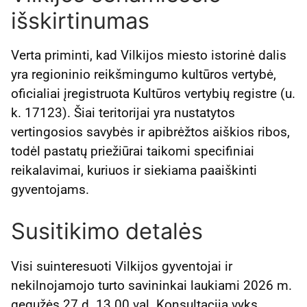
išskirtinumas
Verta priminti, kad Vilkijos miesto istorinė dalis
yra regioninio reikšmingumo kultūros vertybė,
oficialiai įregistruota Kultūros vertybių registre (u.
k. 17123). Šiai teritorijai yra nustatytos
vertingosios savybės ir apibrėžtos aiškios ribos,
todėl pastatų priežiūrai taikomi specifiniai
reikalavimai, kuriuos ir siekiama paaiškinti
gyventojams.
Susitikimo detalės
Visi suinteresuoti Vilkijos gyventojai ir
nekilnojamojo turto savininkai laukiami 2026 m.
gegužės 27 d. 13.00 val. Konsultacija vyks