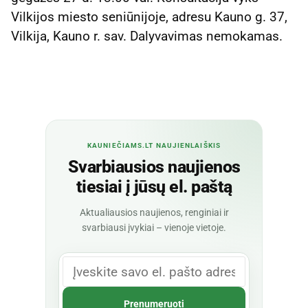
Vilkijos miesto seniūnijoje, adresu Kauno g. 37,
Vilkija, Kauno r. sav. Dalyvavimas nemokamas.
KAUNIEČIAMS.LT NAUJIENLAIŠKIS
Svarbiausios naujienos
tiesiai į jūsų el. paštą
Aktualiausios naujienos, renginiai ir
svarbiausi įvykiai – vienoje vietoje.