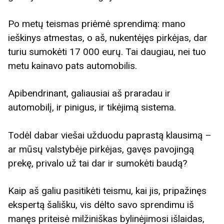
Po metų teismas priėmė sprendimą: mano
ieškinys atmestas, o aš, nukentėjęs pirkėjas, dar
turiu sumokėti 17 000 eurų. Tai daugiau, nei tuo
metu kainavo pats automobilis.
Apibendrinant, galiausiai aš praradau ir
automobilį, ir pinigus, ir tikėjimą sistema.
Todėl dabar viešai užduodu paprastą klausimą –
ar mūsų valstybėje pirkėjas, gavęs pavojingą
prekę, privalo už tai dar ir sumokėti baudą?
Kaip aš galiu pasitikėti teismu, kai jis, pripažinęs
ekspertą šališku, vis dėlto savo sprendimu iš
manęs priteisė milžiniškas bylinėjimosi išlaidas,