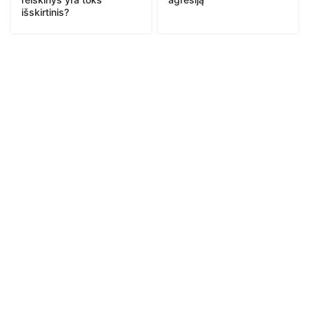
išskirtinis?