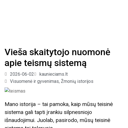
Vieša skaitytojo nuomonė
apie teismų sistemą
2026-06-02
kaunieciams.lt
Visuomenė ir gyvenimas
,
Žmonių istorijos
Mano istorija – tai pamoka, kaip mūsų teisinė
sistema gali tapti įrankiu silpnesniojo
išnaudojimui. Juolab, pasirodo, mūsų teisinė