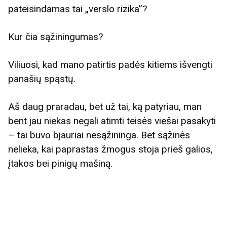
pateisindamas tai „verslo rizika”?
Kur čia sąžiningumas?
Viliuosi, kad mano patirtis padės kitiems išvengti
panašių spąstų.
Aš daug praradau, bet už tai, ką patyriau, man
bent jau niekas negali atimti teisės viešai pasakyti
– tai buvo bjauriai nesąžininga. Bet sąžinės
nelieka, kai paprastas žmogus stoja prieš galios,
įtakos bei pinigų mašiną.