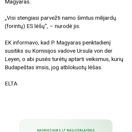
Magyaras.
„Visi stengiasi parvežti namo šimtus milijardų
(forintų) ES lėšų“, – nurodė jis.
EK informavo, kad P. Magyaras penktadienį
susitiks su Komisijos vadove Ursula von der
Leyen, o abi pusės turėtų aptarti veiksmus, kurių
Budapeštas imsis, jog atblokuotų lėšas.
ELTA
KAUNIEČIAMS.LT NAUJIENLAIŠKIS