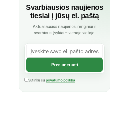
Svarbiausios naujienos
tiesiai į jūsų el. paštą
Aktualiausios naujienos, renginiai ir
svarbiausi įvykiai – vienoje vietoje.
Sutinku su
privatumo politika