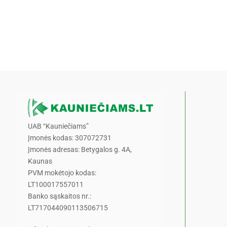
UAB “Kauniečiams”
Įmonės kodas: 307072731
Įmonės adresas: Betygalos g. 4A,
Kaunas
PVM mokėtojo kodas:
LT100017557011
Banko sąskaitos nr.:
LT717044090113506715