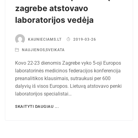
zagrebe atstovavo
laboratorijos vedėja
KAUNIECIAMS.LT
2019-03-26
NAUJIENOS
,
SVEIKATA
Kovo 22-23 dienomis Zagrebe vyko 5-oji Europos
laboratorinės medicinos federacijos konferencija
preanalitikos klausimais, sutraukusi per 600
dalyvių iš visos Europos. Lietuvą atstovavo penki
laboratorijos specialistai…
SKAITYTI DAUGIAU ...