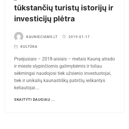
tūkstančių turistų istorijų ir
investicijų plėtra
KAUNIECIAMS.LT
2019-01-17
KULTŪRA
Praėjusiais – 2018-aisiais – metais Kauną atrado
ir mieste slypinčiomis galimybėmis ir toliau
sėkmingai naudojosi tiek užsienio investuotojai,
tiek ir unikalių kaunastiškų patirčių ieškantys
keliautojai.…
SKAITYTI DAUGIAU ...