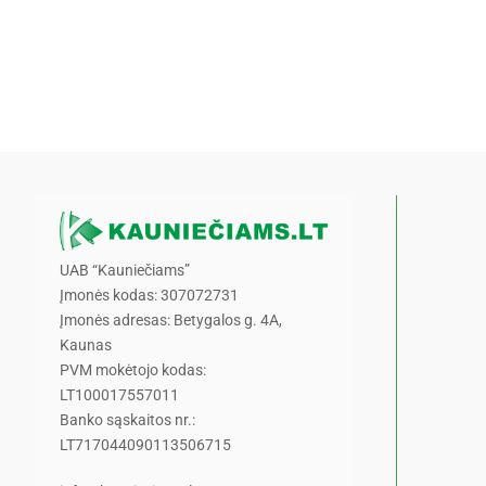
UAB “Kauniečiams”
Įmonės kodas: 307072731
Įmonės adresas: Betygalos g. 4A,
Kaunas
PVM mokėtojo kodas:
LT100017557011
Banko sąskaitos nr.:
LT717044090113506715