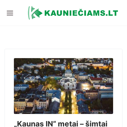
„Kaunas IN“ metai – šimtai