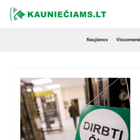
Naujienos
Visuomenė