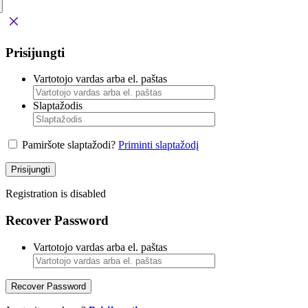
Prisijungti
Vartotojo vardas arba el. paštas
Slaptažodis
Pamiršote slaptažodi?
Priminti slaptažodį
Prisijungti
Registration is disabled
Recover Password
Vartotojo vardas arba el. paštas
Recover Password