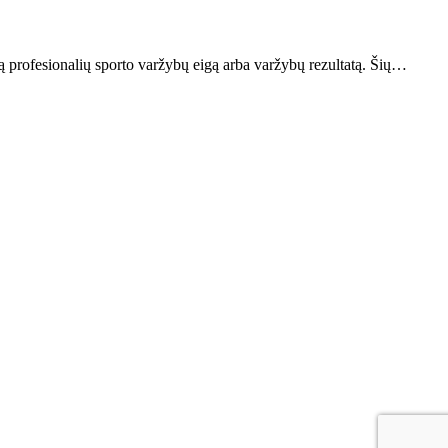
gą profesionalių sporto varžybų eigą arba varžybų rezultatą. Šių…