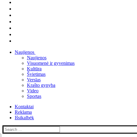
Naujienos
Naujienos
Visuomenė ir gyvenimas
Kultūra
Švietimas
Verslas
Krašto gynyba
Video
Sportas
Kontaktai
Reklama
Išsikalbėk