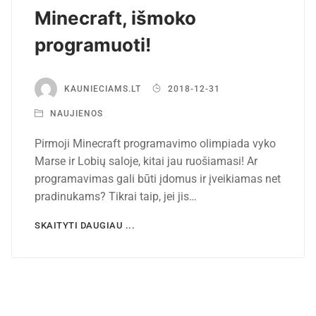
Minecraft, išmoko
programuoti!
KAUNIECIAMS.LT
2018-12-31
NAUJIENOS
Pirmoji Minecraft programavimo olimpiada vyko
Marse ir Lobių saloje, kitai jau ruošiamasi! Ar
programavimas gali būti įdomus ir įveikiamas net
pradinukams? Tikrai taip, jei jis…
SKAITYTI DAUGIAU ...