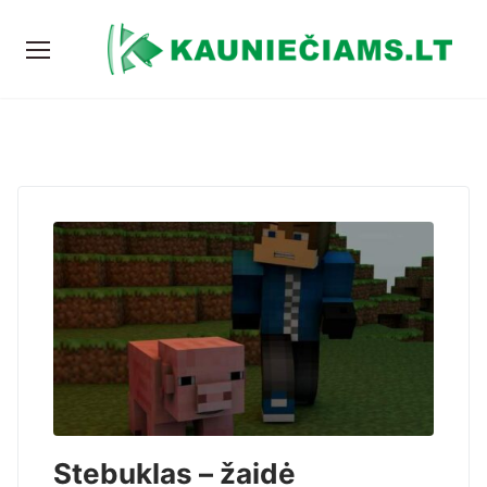
Stebuklas – žaidė