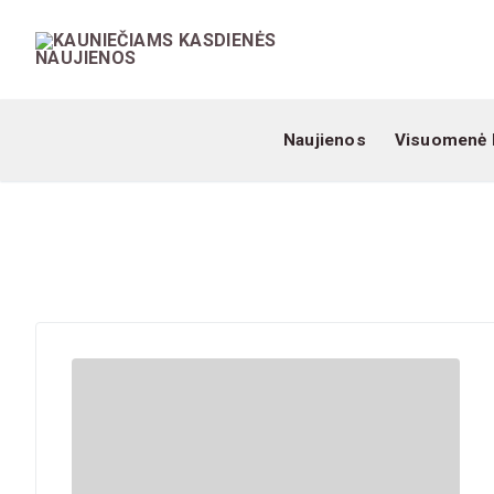
Naujienos
Visuomenė 