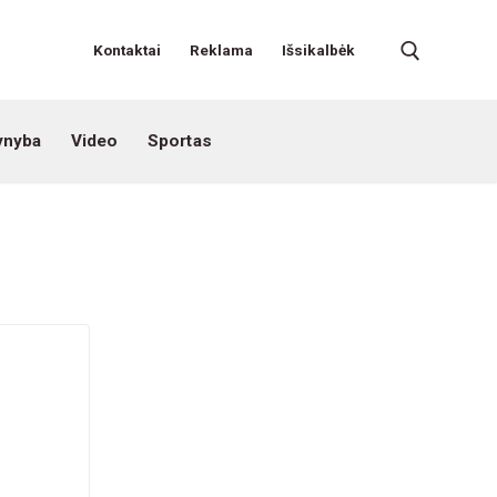
Kontaktai
Reklama
Išsikalbėk
ynyba
Video
Sportas