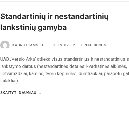
Standartinių ir nestandartinių
lankstinių gamyba
KAUNIECIAMS.LT
2019-07-02
NAUJIENOS
UAB „Verslo Arka“ atlieka visus standartinius ir nestandartinius 
lankstymo darbus (nestandartinės detalės: kvadratinės alkūnės,
lietvamzdžiai, kamino, tvorų kepurėlės, dūmtraukiai, parapetų gala
laikikliai).…
SKAITYTI DAUGIAU ...