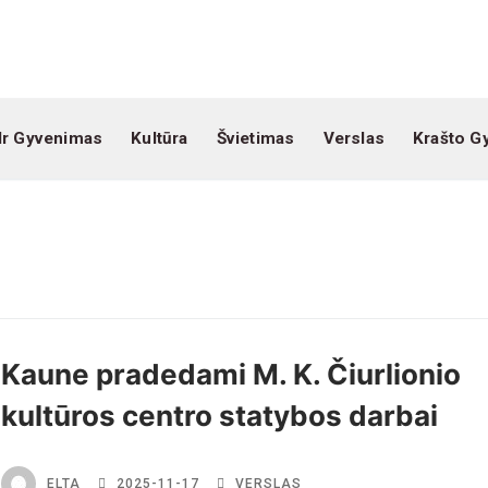
Ir Gyvenimas
Kultūra
Švietimas
Verslas
Krašto G
Kaune pradedami M. K. Čiurlionio
kultūros centro statybos darbai
ELTA
2025-11-17
VERSLAS