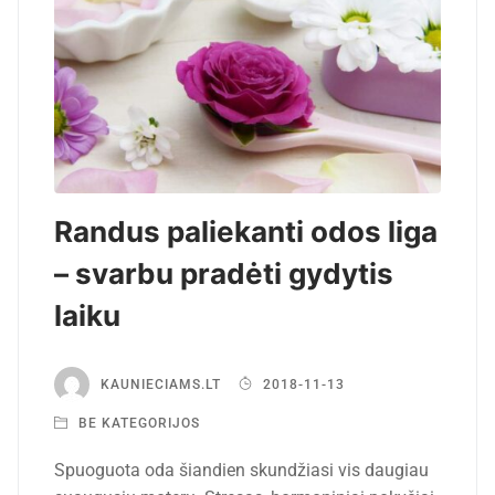
Randus paliekanti odos liga
– svarbu pradėti gydytis
laiku
KAUNIECIAMS.LT
2018-11-13
BE KATEGORIJOS
Spuoguota oda šiandien skundžiasi vis daugiau