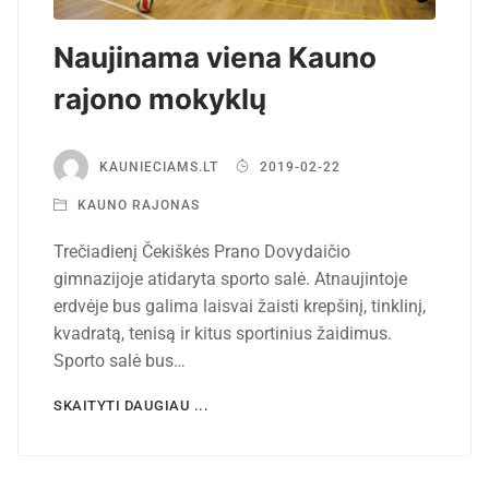
Naujinama viena Kauno
rajono mokyklų
KAUNIECIAMS.LT
2019-02-22
KAUNO RAJONAS
Trečiadienį Čekiškės Prano Dovydaičio
gimnazijoje atidaryta sporto salė. Atnaujintoje
erdvėje bus galima laisvai žaisti krepšinį, tinklinį,
kvadratą, tenisą ir kitus sportinius žaidimus.
Sporto salė bus…
SKAITYTI DAUGIAU ...