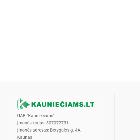
UAB “Kauniečiams”
Įmonės kodas: 307072731
Įmonės adresas: Betygalos g. 4A,
Kaunas