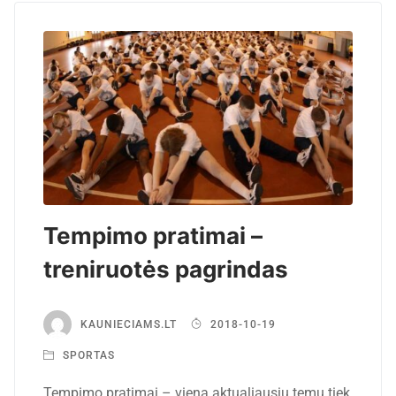
Tempimo pratimai –
treniruotės pagrindas
KAUNIECIAMS.LT
2018-10-19
SPORTAS
Tempimo pratimai – viena aktualiausių temų tiek