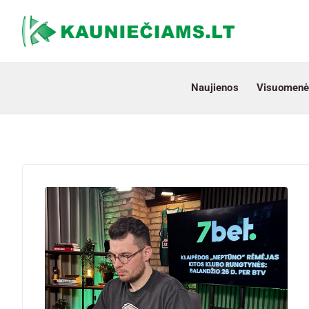
Naujienos
Visuomenė