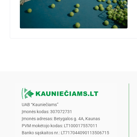
UAB “Kauniečiams”
Įmonės kodas: 307072731
Įmonės adresas: Betygalos g. 4A, Kaunas
PVM mokėtojo kodas: LT100017557011
Banko sąskaitos nr.: LT717044090113506715