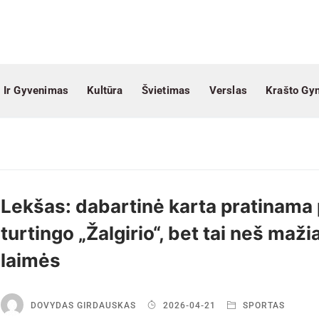
 Ir Gyvenimas
Kultūra
Švietimas
Verslas
Krašto Gy
Lekšas: dabartinė karta pratinama 
turtingo „Žalgirio“, bet tai neš maži
laimės
DOVYDAS GIRDAUSKAS
2026-04-21
SPORTAS