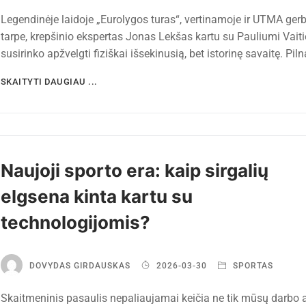
Legendinėje laidoje „Eurolygos turas“, vertinamoje ir UTMA ger
tarpe, krepšinio ekspertas Jonas Lekšas kartu su Pauliumi Vait
susirinko apžvelgti fiziškai išsekinusią, bet istorinę savaitę. Pil
SKAITYTI DAUGIAU ...
Naujoji sporto era: kaip sirgalių
elgsena kinta kartu su
technologijomis?
DOVYDAS GIRDAUSKAS
2026-03-30
SPORTAS
Skaitmeninis pasaulis nepaliaujamai keičia ne tik mūsų darbo 