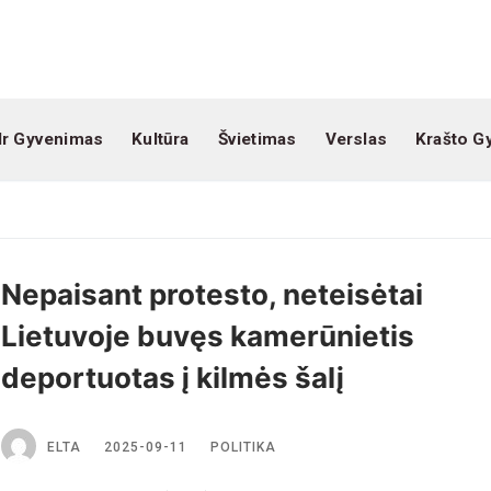
Ir Gyvenimas
Kultūra
Švietimas
Verslas
Krašto G
Nepaisant protesto, neteisėtai
Lietuvoje buvęs kamerūnietis
deportuotas į kilmės šalį
ELTA
2025-09-11
POLITIKA