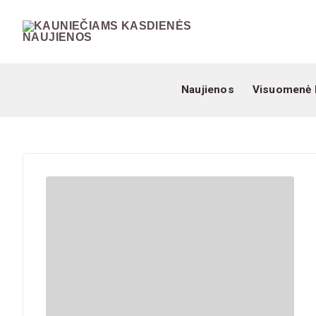
Naujienos
Visuomenė 