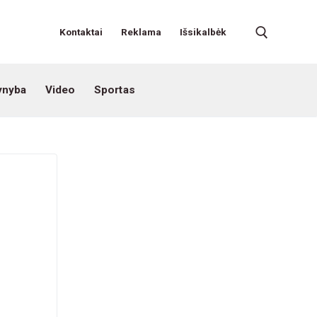
Kontaktai
Reklama
Išsikalbėk
ynyba
Video
Sportas