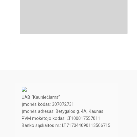
UAB “Kauniečiams”
Įmonės kodas: 307072731
Įmonės adresas: Betygalos g. 4A, Kaunas
PVM mokėtojo kodas: LT100017557011
Banko sąskaitos nr.: LT717044090113506715