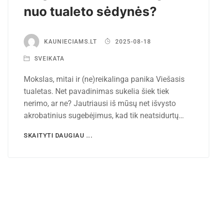
nuo tualeto sėdynės?
KAUNIECIAMS.LT
2025-08-18
SVEIKATA
Mokslas, mitai ir (ne)reikalinga panika Viešasis
tualetas. Net pavadinimas sukelia šiek tiek
nerimo, ar ne? Jautriausi iš mūsų net išvysto
akrobatinius sugebėjimus, kad tik neatsidurtų…
SKAITYTI DAUGIAU ...