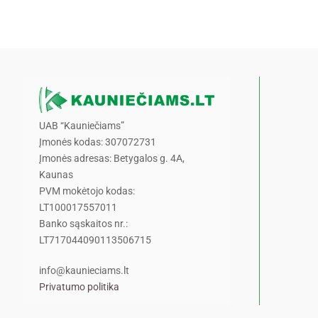
UAB “Kauniečiams”
Įmonės kodas: 307072731
Įmonės adresas: Betygalos g. 4A,
Kaunas
PVM mokėtojo kodas:
LT100017557011
Banko sąskaitos nr.:
LT717044090113506715
info@kaunieciams.lt
Privatumo politika