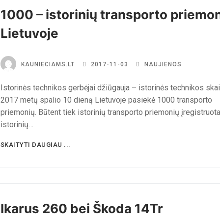
1000 – istorinių transporto priemo
Lietuvoje
KAUNIECIAMS.LT
2017-11-03
NAUJIENOS
Istorinės technikos gerbėjai džiūgauja – istorinės technikos ska
2017 metų spalio 10 dieną Lietuvoje pasiekė 1000 transporto
priemonių. Būtent tiek istorinių transporto priemonių įregistruot
istorinių…
SKAITYTI DAUGIAU ...
Ikarus 260 bei Škoda 14Tr