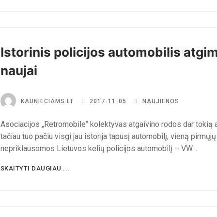
Istorinis policijos automobilis atgi
naujai
KAUNIECIAMS.LT
2017-11-05
NAUJIENOS
Asociacijos „Retromobile“ kolektyvas atgaivino rodos dar tokią a
tačiau tuo pačiu visgi jau istorija tapusį automobilį, vieną pirmųjų
nepriklausomos Lietuvos kelių policijos automobilį – VW…
SKAITYTI DAUGIAU ...