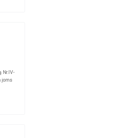
 Nr.IV-
a joms