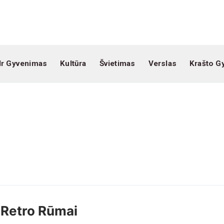
Ir Gyvenimas
Kultūra
Švietimas
Verslas
Krašto G
Retro Rūmai