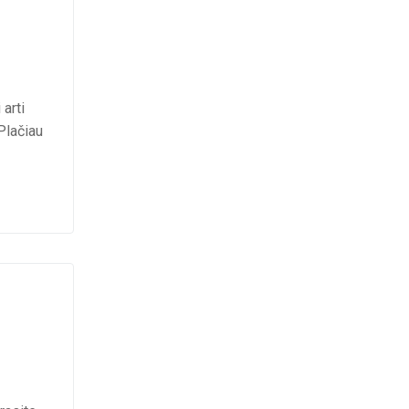
arti
Plačiau