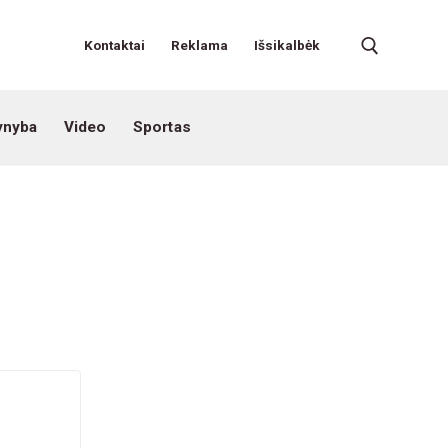
Kontaktai
Reklama
Išsikalbėk
ynyba
Video
Sportas