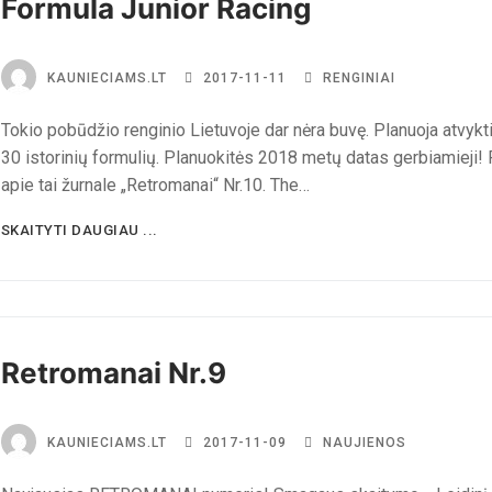
Formula Junior Racing
KAUNIECIAMS.LT
2017-11-11
RENGINIAI
Tokio pobūdžio renginio Lietuvoje dar nėra buvę. Planuoja atvykti 
30 istorinių formulių. Planuokitės 2018 metų datas gerbiamieji! 
apie tai žurnale „Retromanai“ Nr.10. The…
SKAITYTI DAUGIAU ...
Retromanai Nr.9
KAUNIECIAMS.LT
2017-11-09
NAUJIENOS