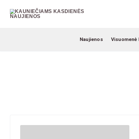
Naujienos
Visuomenė 