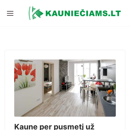
Kaune per pusmetį už