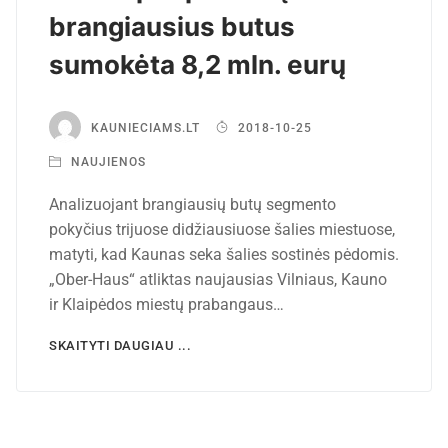
brangiausius butus
sumokėta 8,2 mln. eurų
KAUNIECIAMS.LT
2018-10-25
NAUJIENOS
Analizuojant brangiausių butų segmento
pokyčius trijuose didžiausiuose šalies miestuose,
matyti, kad Kaunas seka šalies sostinės pėdomis.
„Ober-Haus“ atliktas naujausias Vilniaus, Kauno
ir Klaipėdos miestų prabangaus…
SKAITYTI DAUGIAU ...