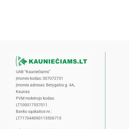
UAB “Kauniečiams”
Įmonės kodas: 307072731
Įmonės adresas: Betygalos g. 4A,
Kaunas
PVM mokėtojo kodas:
LT100017557011
Banko sąskaitos nr.:
LT717044090113506715