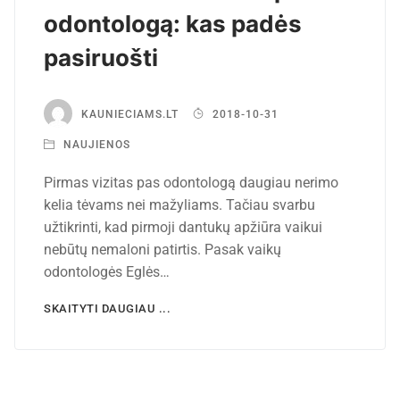
odontologą: kas padės
pasiruošti
KAUNIECIAMS.LT
2018-10-31
NAUJIENOS
Pirmas vizitas pas odontologą daugiau nerimo
kelia tėvams nei mažyliams. Tačiau svarbu
užtikrinti, kad pirmoji dantukų apžiūra vaikui
nebūtų nemaloni patirtis. Pasak vaikų
odontologės Eglės…
SKAITYTI DAUGIAU ...