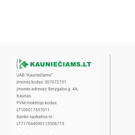
UAB “Kauniečiams”
Įmonės kodas: 307072731
Įmonės adresas: Betygalos g. 4A,
Kaunas
PVM mokėtojo kodas:
LT100017557011
Banko sąskaitos nr.:
LT717044090113506715