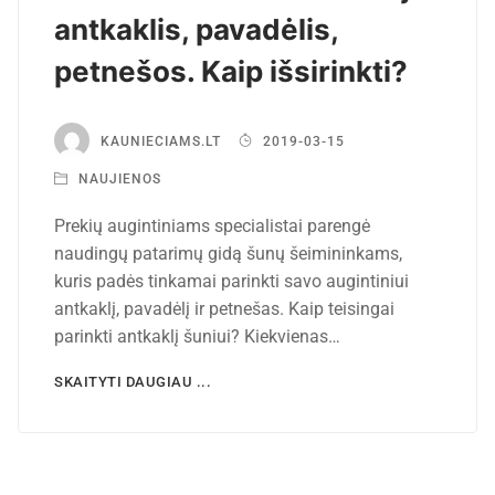
antkaklis, pavadėlis,
petnešos. Kaip išsirinkti?
KAUNIECIAMS.LT
2019-03-15
NAUJIENOS
Prekių augintiniams specialistai parengė
naudingų patarimų gidą šunų šeimininkams,
kuris padės tinkamai parinkti savo augintiniui
antkaklį, pavadėlį ir petnešas. Kaip teisingai
parinkti antkaklį šuniui? Kiekvienas…
SKAITYTI DAUGIAU ...