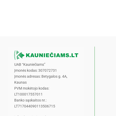
UAB “Kauniečiams”
Įmonės kodas: 307072731
Įmonės adresas: Betygalos g. 4A,
Kaunas
PVM mokėtojo kodas:
LT100017557011
Banko sąskaitos nr.:
LT717044090113506715