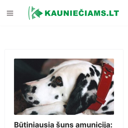
Būtiniausia šuns amunicija: