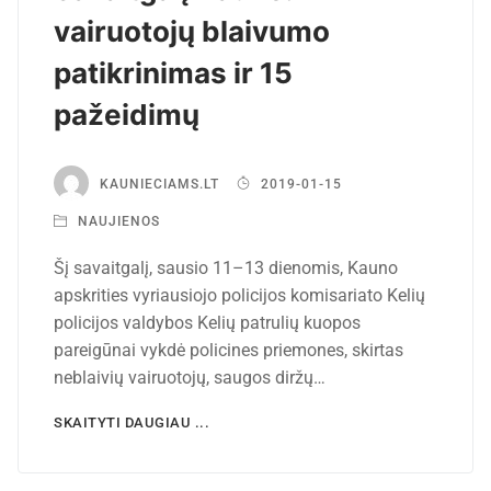
vairuotojų blaivumo
patikrinimas ir 15
pažeidimų
KAUNIECIAMS.LT
2019-01-15
NAUJIENOS
Šį savaitgalį, sausio 11–13 dienomis, Kauno
apskrities vyriausiojo policijos komisariato Kelių
policijos valdybos Kelių patrulių kuopos
pareigūnai vykdė policines priemones, skirtas
neblaivių vairuotojų, saugos diržų…
SKAITYTI DAUGIAU ...