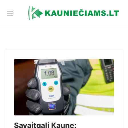
Savaitgalį Kaune: