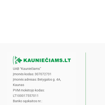
UAB “Kauniečiams”
Įmonės kodas: 307072731
Įmonės adresas: Betygalos g. 4A,
Kaunas
PVM mokėtojo kodas:
LT100017557011
Banko sąskaitos nr.: