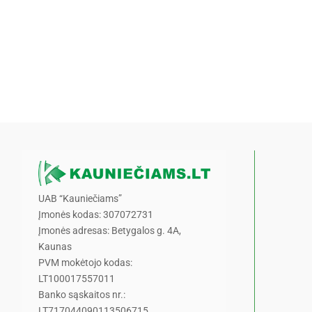
UAB “Kauniečiams”
Įmonės kodas: 307072731
Įmonės adresas: Betygalos g. 4A,
Kaunas
PVM mokėtojo kodas:
LT100017557011
Banko sąskaitos nr.:
LT717044090113506715