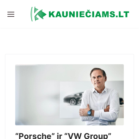
“Porsche” ir “VW Group”