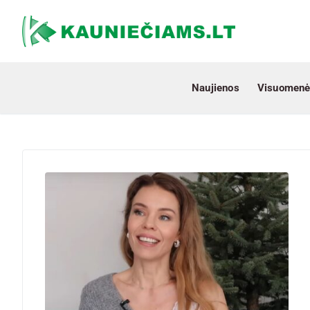
Naujienos
Visuomenė