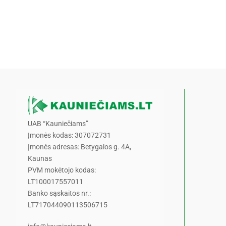
UAB “Kauniečiams”
Įmonės kodas: 307072731
Įmonės adresas: Betygalos g. 4A,
Kaunas
PVM mokėtojo kodas:
LT100017557011
Banko sąskaitos nr.:
LT717044090113506715