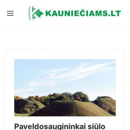
Paveldosaugininkai siūlo