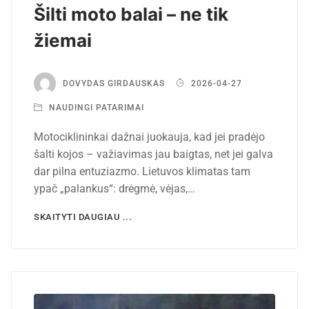
Šilti moto balai – ne tik
žiemai
DOVYDAS GIRDAUSKAS
2026-04-27
NAUDINGI PATARIMAI
Motociklininkai dažnai juokauja, kad jei pradėjo
šalti kojos – važiavimas jau baigtas, net jei galva
dar pilna entuziazmo. Lietuvos klimatas tam
ypač „palankus“: drėgmė, vėjas,…
SKAITYTI DAUGIAU ...