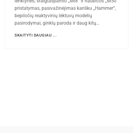
lenktynės, sraigtasparnio „Mi8“ ir haubicos „M50“
pristatymas, pasivažinėjimas karišku „Hammer“,
bepiločių reaktyvinių lėktuvų modelių
pasirodymai, ginklų paroda ir daug kitų…
SKAITYTI DAUGIAU ...