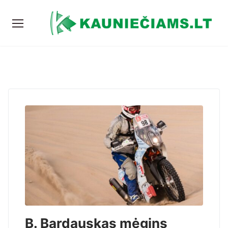
B. Bardauskas mėgins