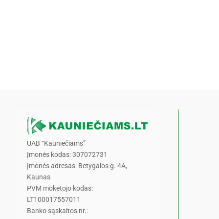
UAB “Kauniečiams”
Įmonės kodas: 307072731
Įmonės adresas: Betygalos g. 4A,
Kaunas
PVM mokėtojo kodas:
LT100017557011
Banko sąskaitos nr.: